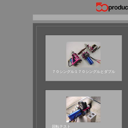
７０シングル１７０シングルとダブル
回転テスト