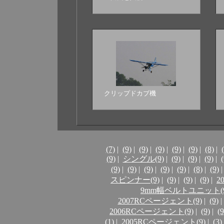
クリップドカブ機
(7)
|
(9)
|
(9)
|
(9)
|
(9)
|
(9)
|
(8)
|
(9)
|
シングル(9)
|
(9)
|
(9)
|
(9)
|
(
(9)
|
(9)
|
(9)
|
(9)
|
(9)
|
(8)
|
(9)
|
スピンナー(9)
|
(9)
|
(9)
|
(9)
|
2
9mm幅ベルトユニット(9
2007RCページェント(9)
|
(9)
|
2006RCページェント(9)
|
(9)
|
(9
(1)
|
2005RCページェント(9)
|
(3)