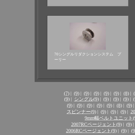
70シングルリダクションシステム プ
ーリー
(7)
|
(9)
|
(9)
|
(9)
|
(9)
|
(9)
|
(8)
|
(9)
|
シングル(9)
|
(9)
|
(9)
|
(9)
|
(
(9)
|
(9)
|
(9)
|
(9)
|
(9)
|
(8)
|
(9)
|
スピンナー(9)
|
(9)
|
(9)
|
(9)
|
2
9mm幅ベルトユニット(9
2007RCページェント(9)
|
(9)
|
2006RCページェント(9)
|
(9)
|
(9