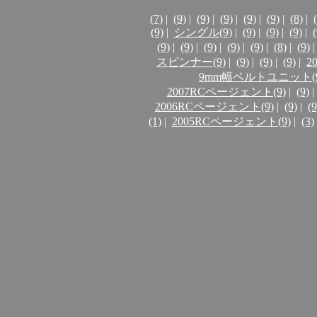
(7)
|
(9)
|
(9)
|
(9)
|
(9)
|
(9)
|
(8)
|
(9)
|
シングル(9)
|
(9)
|
(9)
|
(9)
|
(
(9)
|
(9)
|
(9)
|
(9)
|
(9)
|
(8)
|
(9)
|
スピンナー(9)
|
(9)
|
(9)
|
(9)
|
2
9mm幅ベルトユニット(9
2007RCページェント(9)
|
(9)
|
2006RCページェント(9)
|
(9)
|
(9
(1)
|
2005RCページェント(9)
|
(3)