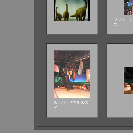
３３メート
ス
スーパーザウルスの
尻