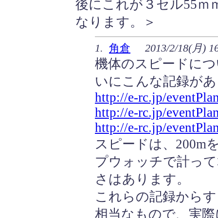
後にこれが３セル55ｍ
なります。＞
1.
角倉
2013/2/18(月) 1
機体のスピードにつ
いにこんな記録があ
http://e-rc.jp/eventP
http://e-rc.jp/eventP
http://e-rc.jp/eventP
スピードは、200
プウォッチで計って
さはあります。
これらの記録からする
相当なもので、実際