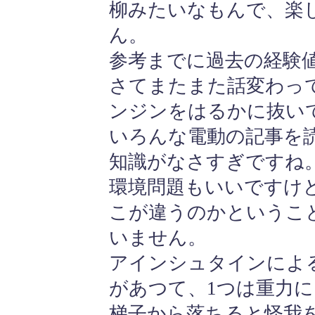
柳みたいなもんで、楽
ん。
参考までに過去の経験
さてまたまた話変わっ
ンジンをはるかに抜い
いろんな電動の記事を
知識がなさすぎですね
環境問題もいいですけ
こが違うのかというこ
いません。
アインシュタインによ
があつて、1つは重力に
梯子から落ちると怪我を