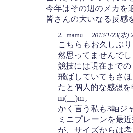
今年はその辺のメカを
皆さんの大いなる反感
2.
mamu
2013/1/23(水) 
こちらもお久しぶり
然思ってませんでし
競技には現在までの
飛ばしていてもさほ
たと個人的な感想を
m(__)m。
かく言う私も3軸ジャ
ミニプレーンを最近
が、サイズからは考