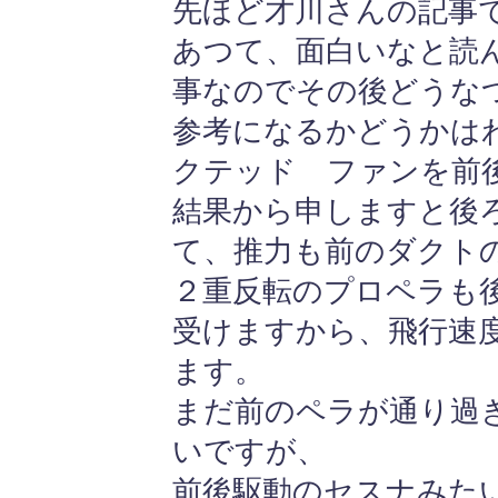
先ほど才川さんの記事
あつて、面白いなと読
事なのでその後どうな
参考になるかどうかは
クテッド ファンを前
結果から申しますと後
て、推力も前のダクト
２重反転のプロペラも
受けますから、飛行速
ます。
まだ前のペラが通り過
いですが、
前後駆動のセスナみた