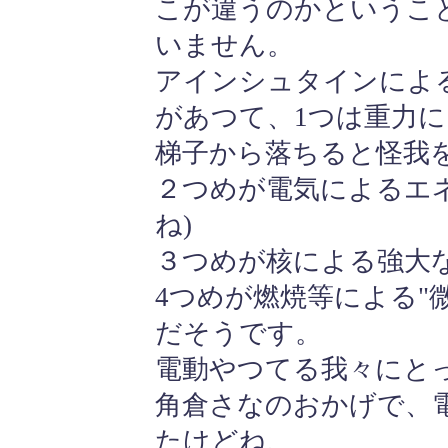
こが違うのかというこ
いません。
アインシュタインによ
があつて、1つは重力に
梯子から落ちると怪我を
２つめが電気によるエ
ね)
３つめが核による強大な
4つめが燃焼等による"
だそうです。
電動やつてる我々にと
角倉さなのおかげで、
たけどね、