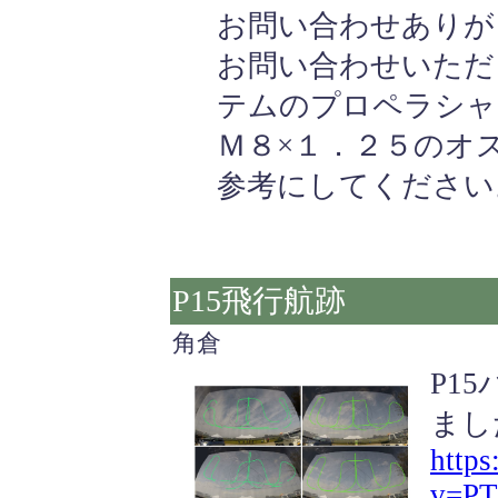
お問い合わせありが
お問い合わせいただ
テムのプロペラシャ
Ｍ８×１．２５のオ
参考にしてください
P15飛行航跡
角倉
P1
まし
http
v=PT