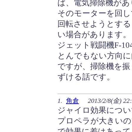
ば、電気掃除機があ
そのモーターを回し
回転させようとする
い場合があります。
ジェット戦闘機F-1
とんでもない方向に
ですが、掃除機を振
ずける話です。
1.
角倉
2013/2/8(金) 22
ジャイロ効果につい
プロペラが大きいの
で効果に差はあって