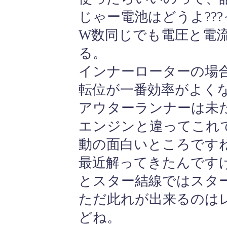
じゃー電池はどうよ??
W数同じでも電圧と電
る。
インナーローターの場合は
転位が一番効率がよく
アウターランナーは未
エンジンと違ってこれ
動の面白いところです
最近解ってきたんです
とスター結線ではスタ
ただ此れが出来るのは
どね。