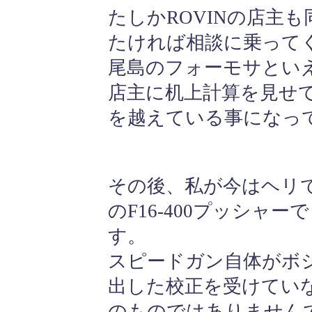
たしかROVINの店主
たければ相談に乗って
尾島のフォーモサとい
店主に机上計算を見せ
を越えている事になっ
その後、私が今はヘリで
のF16-400プッシャ
す。
スピードガン自体がボ
出した校正を受けてい
のものではありません