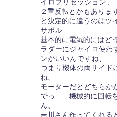
イロプリセッション。
２重反転とかもありま
と決定的に違うのはツ
サボル
基本的に電気的にはど
ラダーにジャイロ使わ
ンがいいんですね。
つまり機体の両サイド
ね。
モーターだとどちらか
でっ 機械的に回転を
ん。
吉川さん作ってくれる