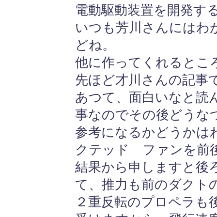
電動駆動装置を開発す
いつも芳川さんにはわ
どね。
他に作ってくれるところ
先ほど才川さんの記事
あつて、面白いなと読
事なのでその後どうな
参考になるかどうかは
クテッド ファンを前
結果から申しますと後
て、推力も前のダクト
２重反転のプロペラも