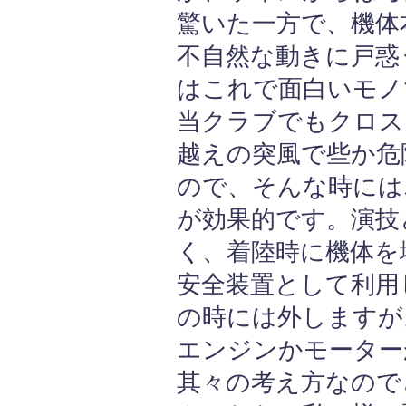
驚いた一方で、機体
不自然な動きに戸惑
はこれで面白いモノ
当クラブでもクロス
越えの突風で些か危
ので、そんな時には
が効果的です。演技
く、着陸時に機体を
安全装置として利用
の時には外しますが
エンジンかモーター
其々の考え方なので