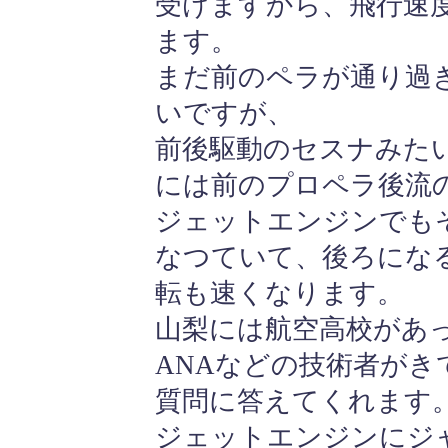
受けますから、飛行速
ます。
まだ前のペラが通り過
いですが、
前後駆動のセスナみた
には前のプロペラ後流
ジェットエンジンでも
なつていて、後ろにな
転も速くなります。
山梨には航空高校があ
ANAなどの技術者が
質問に答えてくれます
ジェットエンジンにジ