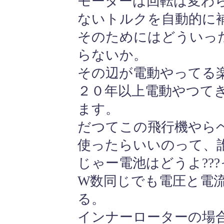
モーターは回転は変わ
ないトルクを自動的に
そのためにはどういっ
らないか。
その辺が電動やってる
２０年以上電動やつて
ます。
だつてこの飛行機やら
使ったらいいのって、
じゃー電池はどうよ??
W数同じでも電圧と電
る。
インナーローターの場合は