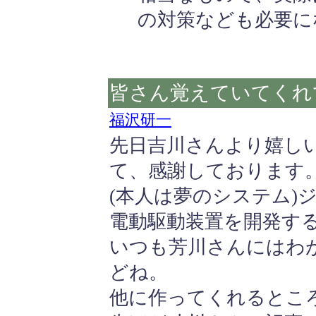
の対策なども必要に
皆さん覚えていてくれ
福沢研一
先日吉川さんより嬉し
て、感謝しております
(本人は夢のシステム)
電動駆動装置を開発す
いつも芳川さんにはわ
どね。
他に作ってくれるところ