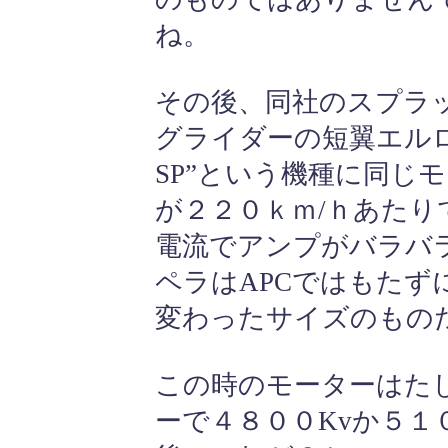
ね。
その後、同社のスプラ
グライダーの短翼エル
SP”という機種に同じ
が２２０ｋｍ/ｈあた
電流でアンプがバラバ
ペラはAPCではもたず
変わったサイズのもの
この時のモーターはた
ーで４８００Kvか５１