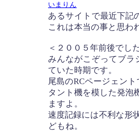
いまりん
あるサイトで最近下記
これは本当の事と思わ
＜２００５年前後でし
みんながこぞってブラ
ていた時期です。
尾島のRCページェント
タント機を模した発泡
ますよ。
速度記録には不利な形
どもね。