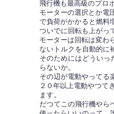
飛行機も最高級のプロ
モーターの選択とか電
で負荷がかかると燃料
ついでに回転も上がっ
モーターは回転は変わ
ないトルクを自動的に
そのためにはどういっ
らないか。
その辺が電動やってる
２０年以上電動やつて
ます。
だつてこの飛行機やら
使ったらいいのって、