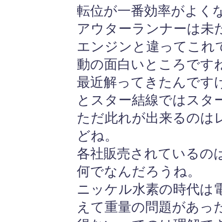
転位が一番効率がよく
アウターランナーは未
エンジンと違ってこれ
動の面白いところです
最近解ってきたんです
とスター結線ではスタ
ただ此れが出来るのは
どね。
各社販売されているの
何でなんだろうね。
ニッケル水素の時代は
えて重量の問題があっ