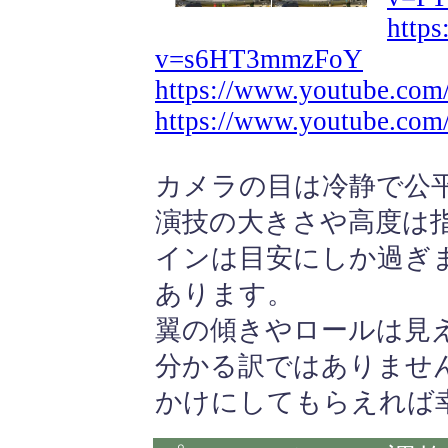
http
v=s6HT3mmzFoY
https://www.youtube.co
https://www.youtube.co
カメラの目は冷静で公
演技の大きさや高度は
インは目安にしか過ぎ
あります。
翼の傾きやロールは見
分かる訳ではありませ
かけにしてもらえれば