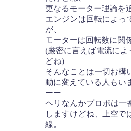
更なるモーター理論を
エンジンは回転によっ
が、
モーターは回転数に関
(厳密に言えば電流に
どね)
そんなことは一切お構い
動に変えている人もい
ーー
ヘリなんかプロポは一
しますけどね、上空で
線。