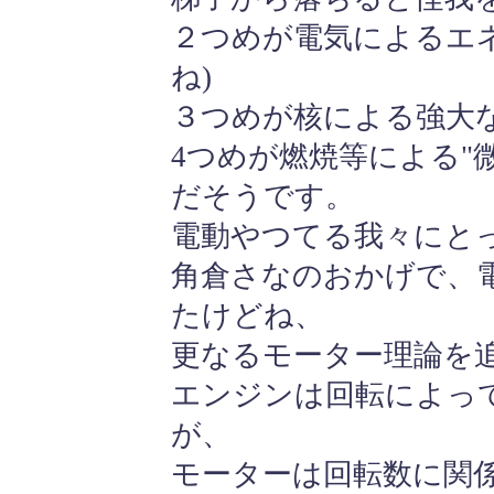
２つめが電気によるエ
ね)
３つめが核による強大な
4つめが燃焼等による"
だそうです。
電動やつてる我々にと
角倉さなのおかげで、
たけどね、
更なるモーター理論を
エンジンは回転によっ
が、
モーターは回転数に関