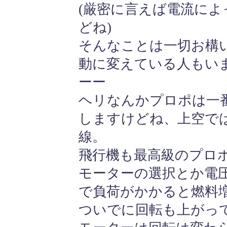
(厳密に言えば電流に
どね)
そんなことは一切お構い
動に変えている人もい
ーー
ヘリなんかプロポは一
しますけどね、上空で
線。
飛行機も最高級のプロ
モーターの選択とか電
で負荷がかかると燃料
ついでに回転も上がっ