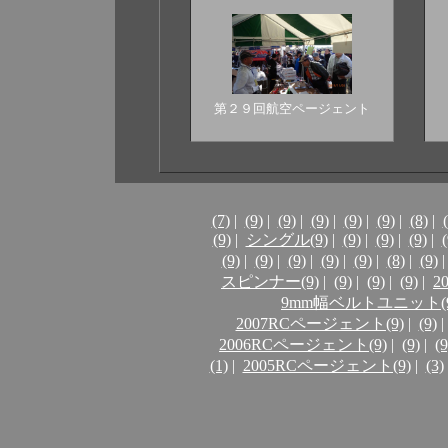
第２９回航空ページェント
(7)
|
(9)
|
(9)
|
(9)
|
(9)
|
(9)
|
(8)
|
(9)
|
シングル(9)
|
(9)
|
(9)
|
(9)
|
(
(9)
|
(9)
|
(9)
|
(9)
|
(9)
|
(8)
|
(9)
|
スピンナー(9)
|
(9)
|
(9)
|
(9)
|
2
9mm幅ベルトユニット(9
2007RCページェント(9)
|
(9)
|
2006RCページェント(9)
|
(9)
|
(9
(1)
|
2005RCページェント(9)
|
(3)